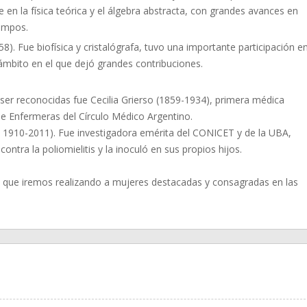
 en la física teórica y el álgebra abstracta, con grandes avances en
campos.
58). Fue biofísica y cristalógrafa, tuvo una importante participación e
ámbito en el que dejó grandes contribuciones.
ser reconocidas fue Cecilia Grierso (1859-1934), primera médica
e Enfermeras del Círculo Médico Argentino.
a, 1910-2011). Fue investigadora emérita del CONICET y de la UBA,
ontra la poliomielitis y la inoculó en sus propios hijos.
s que iremos realizando a mujeres destacadas y consagradas en las