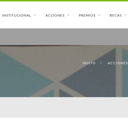
INSTITUCIONAL
ACCIONES
PREMIOS
BECAS
INICIO
ACCIONES