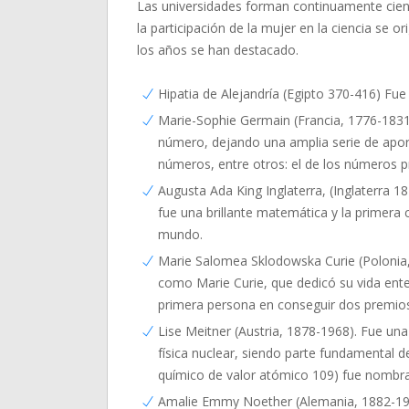
Las universidades forman continuamente cientí
la participación de la mujer en la ciencia se o
los años se han destacado.
Hipatia de Alejandría (Egipto 370-416) Fue
Marie-Sophie Germain (Francia, 1776-1831
número, dejando una amplia serie de aport
números, entre otros: el de los números 
Augusta Ada King Inglaterra, (Inglaterra
fue una brillante matemática y la primera 
mundo.
Marie Salomea Sklodowska Curie (Polonia
como Marie Curie, que dedicó su vida ente
primera persona en conseguir dos premio
Lise Meitner (Austria, 1878-1968). Fue una 
física nuclear, siendo parte fundamental de
químico de valor atómico 109) fue nombra
Amalie Emmy Noether (Alemania, 1882-193