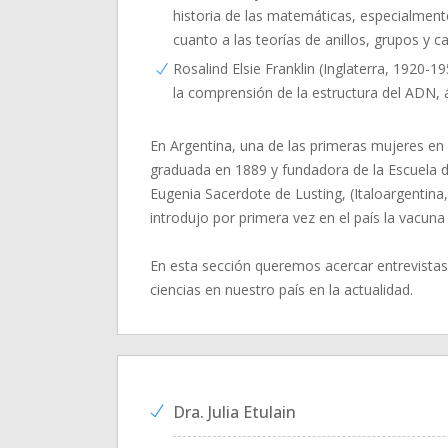
historia de las matemáticas, especialmente
cuanto a las teorías de anillos, grupos y 
Rosalind Elsie Franklin (Inglaterra, 1920-19
la comprensión de la estructura del ADN, 
En Argentina, una de las primeras mujeres en 
graduada en 1889 y fundadora de la Escuela d
Eugenia Sacerdote de Lusting, (Italoargentin
introdujo por primera vez en el país la vacuna c
En esta sección queremos acercar entrevista
ciencias en nuestro país en la actualidad.
Dra. Julia Etulain