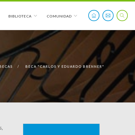
BIBLIOTECA
COMUNIDAD
BECAS
BECA "CARLOS Y EDUARDO BRENNER"
s,