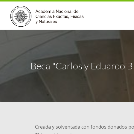
Beca "Carlos y Eduardo 
Creada y solventada con fondos donados por 