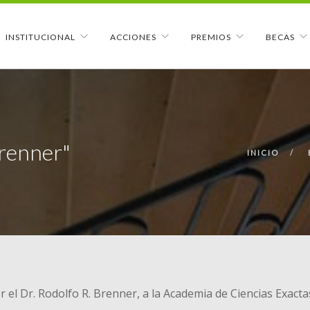
INSTITUCIONAL
ACCIONES
PREMIOS
BECAS
Brenner"
INICIO
el Dr. Rodolfo R. Brenner, a la Academia de Ciencias Exacta