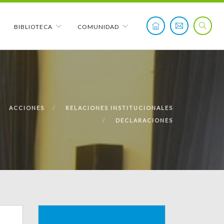
BIBLIOTECA
COMUNIDAD
ACCIONES
RELACIONES INSTITUCIONALES
DECLARACIONES