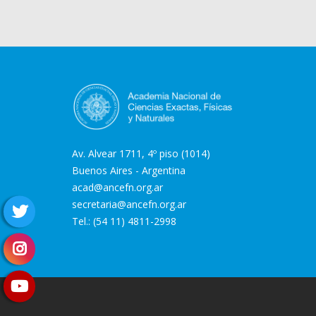
Av. Alvear 1711, 4º piso (1014)
Buenos Aires - Argentina
acad@ancefn.org.ar
secretaria@ancefn.org.ar
Tel.: (54 11) 4811-2998