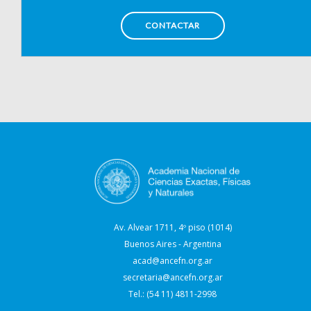
CONTACTAR
Av. Alvear 1711, 4º piso (1014)
Buenos Aires - Argentina
acad@ancefn.org.ar
secretaria@ancefn.org.ar
Tel.: (54 11) 4811-2998