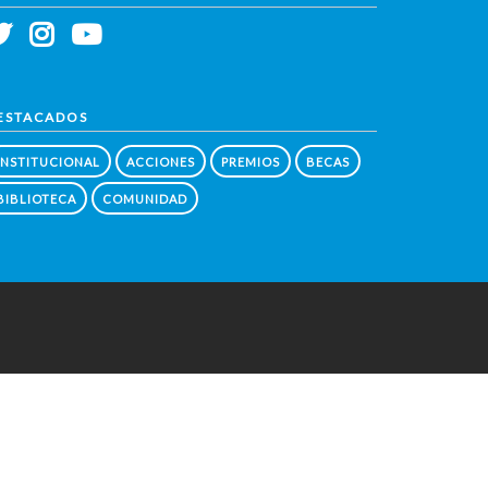
ESTACADOS
INSTITUCIONAL
ACCIONES
PREMIOS
BECAS
BIBLIOTECA
COMUNIDAD