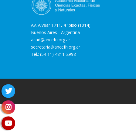
Av. Alvear 1711, 4º piso (1014)
Buenos Aires - Argentina
acad@ancefn.org.ar
secretaria@ancefn.org.ar
Tel.: (54 11) 4811-2998