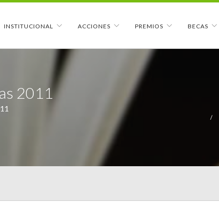
INSTITUCIONAL
ACCIONES
PREMIOS
BECAS
cas 2011
011