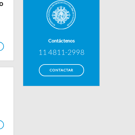
o
Contáctenos
11 4811-2998
CONTACTAR