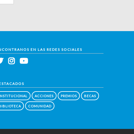
NCONTRANOS EN LAS REDES SOCIALES
ESTACADOS
INSTITUCIONAL
ACCIONES
PREMIOS
BECAS
BIBLIOTECA
COMUNIDAD