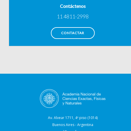
Contáctenos
11 4811-2998
CONTACTAR
Av. Alvear 1711, 4º piso (1014)
Buenos Aires - Argentina