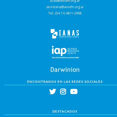
acad@ancefn.org.ar
secretaria@ancefn.org.ar
Tel.: (54 11) 4811-2998
ENCONTRANOS EN LAS REDES SOCIALES
DESTACADOS