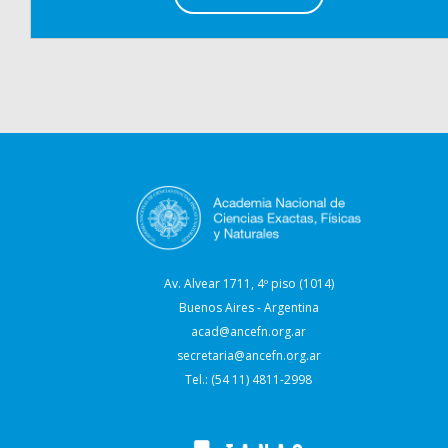
Av. Alvear 1711, 4º piso (1014)
Buenos Aires - Argentina
acad@ancefn.org.ar
secretaria@ancefn.org.ar
Tel.: (54 11) 4811-2998