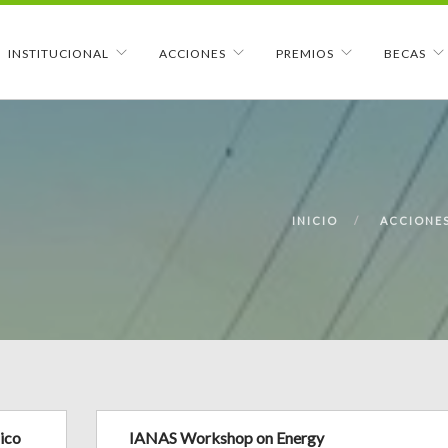
INSTITUCIONAL
ACCIONES
PREMIOS
BECAS
INICIO
ACCIONE
gico
IANAS Workshop on Energy