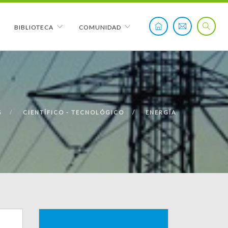
BIBLIOTECA
COMUNIDAD
S
CIENTÍFICO - TECNOLÓGICO
ENERGÍA