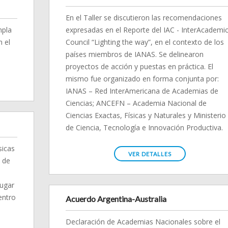
En el Taller se discutieron las recomendaciones
mpla
expresadas en el Reporte del IAC - InterAcademi
n el
Council “Lighting the way”, en el contexto de los
países miembros de IANAS. Se delinearon
proyectos de acción y puestas en práctica. El
mismo fue organizado en forma conjunta por:
IANAS – Red InterAmericana de Academias de
Ciencias; ANCEFN – Academia Nacional de
Ciencias Exactas, Físicas y Naturales y Ministerio
de Ciencia, Tecnología e Innovación Productiva.
sicas
VER DETALLES
 de
lugar
entro
Acuerdo Argentina-Australia
Declaración de Academias Nacionales sobre el