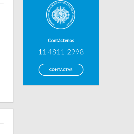
c
Contáctenos
11 4811-2998
CONTACTAR