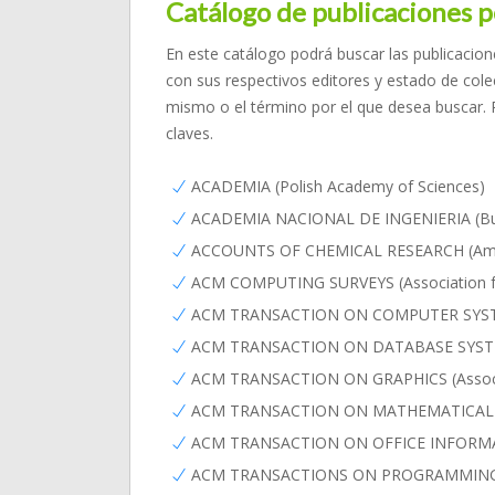
Catálogo de publicaciones p
En este catálogo podrá buscar las publicacion
con sus respectivos editores y estado de colec
mismo o el término por el que desea buscar. 
claves.
ACADEMIA (Polish Academy of Sciences)
ACADEMIA NACIONAL DE INGENIERIA (Bu
ACCOUNTS OF CHEMICAL RESEARCH (Ameri
ACM COMPUTING SURVEYS (Association f
ACM TRANSACTION ON COMPUTER SYSTEM
ACM TRANSACTION ON DATABASE SYSTEM 
ACM TRANSACTION ON GRAPHICS (Assoc. 
ACM TRANSACTION ON MATHEMATICAL SO
ACM TRANSACTION ON OFFICE INFORMATI
ACM TRANSACTIONS ON PROGRAMMING LA