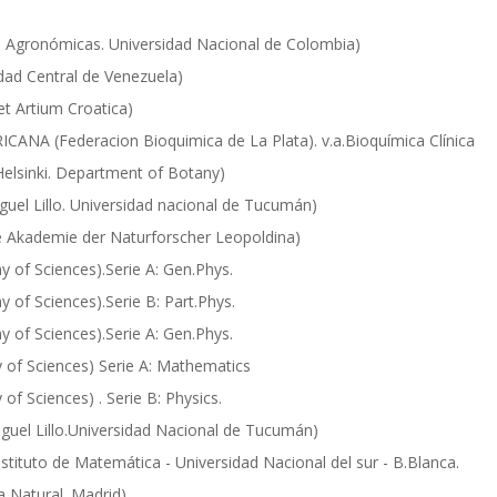
Agronómicas. Universidad Nacional de Colombia)
d Central de Venezuela)
t Artium Croatica)
A (Federacion Bioquimica de La Plata). v.a.Bioquímica Clínica
lsinki. Department of Botany)
el Lillo. Universidad nacional de Tucumán)
kademie der Naturforscher Leopoldina)
f Sciences).Serie A: Gen.Phys.
f Sciences).Serie B: Part.Phys.
f Sciences).Serie A: Gen.Phys.
f Sciences) Serie A: Mathematics
 Sciences) . Serie B: Physics.
el Lillo.Universidad Nacional de Tucumán)
ituto de Matemática - Universidad Nacional del sur - B.Blanca.
 Natural. Madrid)