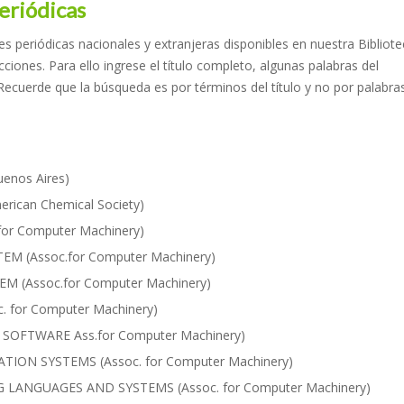
eriódicas
es periódicas nacionales y extranjeras disponibles en nuestra Bibliot
ciones. Para ello ingrese el título completo, algunas palabras del
Recuerde que la búsqueda es por términos del título y no por palabra
enos Aires)
can Chemical Society)
or Computer Machinery)
 (Assoc.for Computer Machinery)
(Assoc.for Computer Machinery)
for Computer Machinery)
FTWARE Ass.for Computer Machinery)
ON SYSTEMS (Assoc. for Computer Machinery)
NGUAGES AND SYSTEMS (Assoc. for Computer Machinery)