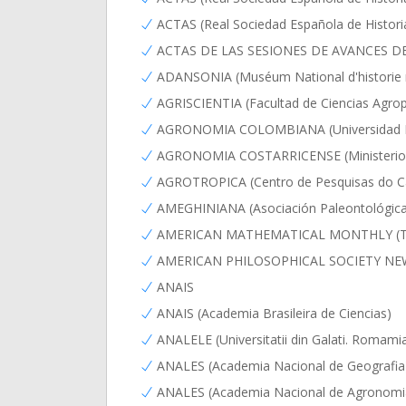
ACTAS (Real Sociedad Española de Historia
ACTAS DE LAS SESIONES DE AVANCES DE I
ADANSONIA (Muséum National d'historie na
AGRISCIENTIA (Facultad de Ciencias Agrop
AGRONOMIA COLOMBIANA (Universidad N
AGRONOMIA COSTARRICENSE (Ministerio de 
AGROTROPICA (Centro de Pesquisas do C
AMEGHINIANA (Asociación Paleontológica
AMERICAN MATHEMATICAL MONTHLY (THE) 
AMERICAN PHILOSOPHICAL SOCIETY NEWS (
ANAIS
ANAIS (Academia Brasileira de Ciencias)
ANALELE (Universitatii din Galati. Romamia).
ANALES (Academia Nacional de Geografia
ANALES (Academia Nacional de Agronomia 