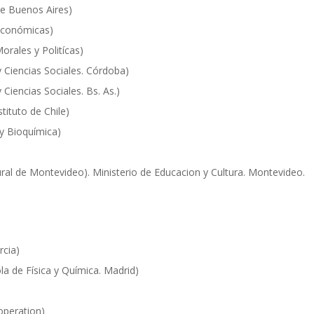
e Buenos Aires)
Económicas)
rales y Politícas)
Ciencias Sociales. Córdoba)
iencias Sociales. Bs. As.)
tituto de Chile)
y Bioquímica)
al de Montevideo). Ministerio de Educacion y Cultura. Montevideo.
cia)
a de Física y Química. Madrid)
operation)