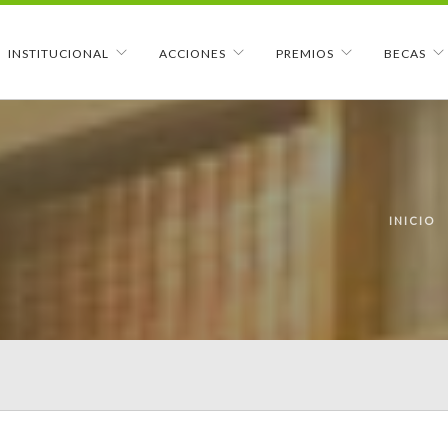
INSTITUCIONAL
ACCIONES
PREMIOS
BECAS
INICIO