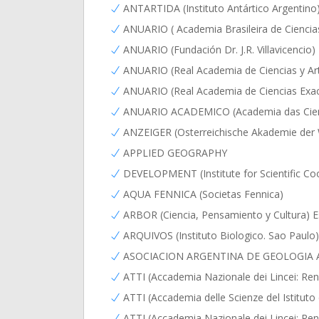
ANTARTIDA (Instituto Antártico Argentino
ANUARIO ( Academia Brasileira de Ciencias.
ANUARIO (Fundación Dr. J.R. Villavicencio)
ANUARIO (Real Academia de Ciencias y Ar
ANUARIO (Real Academia de Ciencias Exact
ANUARIO ACADEMICO (Academia das Cienc
ANZEIGER (Osterreichische Akademie der 
APPLIED GEOGRAPHY
DEVELOPMENT (Institute for Scientific Co
AQUA FENNICA (Societas Fennica)
ARBOR (Ciencia, Pensamiento y Cultura) 
ARQUIVOS (Instituto Biologico. Sao Paulo)
ASOCIACION ARGENTINA DE GEOLOGIA APL
ATTI (Accademia Nazionale dei Lincei: Rendi
ATTI (Accademia delle Scienze del Istituto
ATTI (Accademia Nazionale dei Lincei: Ren