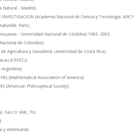
 Natural - Madrid)
NVESTIGACION (Academia Nacional de Ciencia y Tecnología: ANCY
turelle. París)
ecuarias - Universidad Nacional de Córdoba) 1983 -2002
acional de Colombia)
Agricultura y Ganaderia. Universidad de Costa Rica)
acau (CEPEC))
 Argentina)
(Mathematical Association of America)
American Philosophical Society)
 Fasc.II: Mat., Fiz.
)
y Veterinaria)