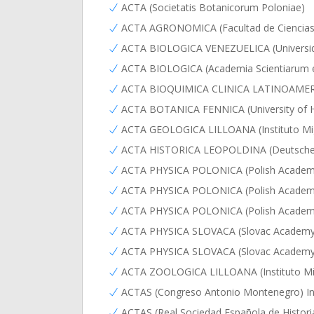
ACTA (Societatis Botanicorum Poloniae)
ACTA AGRONOMICA (Facultad de Ciencias 
ACTA BIOLOGICA VENEZUELICA (Universida
ACTA BIOLOGICA (Academia Scientiarum e
ACTA BIOQUIMICA CLINICA LATINOAMERICAN
ACTA BOTANICA FENNICA (University of He
ACTA GEOLOGICA LILLOANA (Instituto Migu
ACTA HISTORICA LEOPOLDINA (Deutsche A
ACTA PHYSICA POLONICA (Polish Academy o
ACTA PHYSICA POLONICA (Polish Academy o
ACTA PHYSICA POLONICA (Polish Academy o
ACTA PHYSICA SLOVACA (Slovac Academy o
ACTA PHYSICA SLOVACA (Slovac Academy of
ACTA ZOOLOGICA LILLOANA (Instituto Migu
ACTAS (Congreso Antonio Montenegro) Inst
ACTAS (Real Sociedad Española de Historia