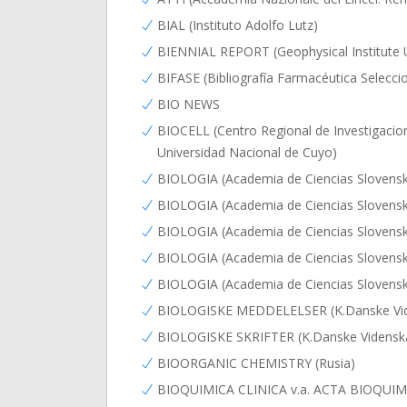
BIAL (Instituto Adolfo Lutz)
BIENNIAL REPORT (Geophysical Institute Un
BIFASE (Bibliografía Farmacéutica Selecci
BIO NEWS
BIOCELL (Centro Regional de Investigacione
Universidad Nacional de Cuyo)
BIOLOGIA (Academia de Ciencias Slovens
BIOLOGIA (Academia de Ciencias Slovenske
BIOLOGIA (Academia de Ciencias Slovenske
BIOLOGIA (Academia de Ciencias Slovenske)
BIOLOGIA (Academia de Ciencias Slovenske)
BIOLOGISKE MEDDELELSER (K.Danske Vid
BIOLOGISKE SKRIFTER (K.Danske Videnska
BIOORGANIC CHEMISTRY (Rusia)
BIOQUIMICA CLINICA v.a. ACTA BIOQUIMI