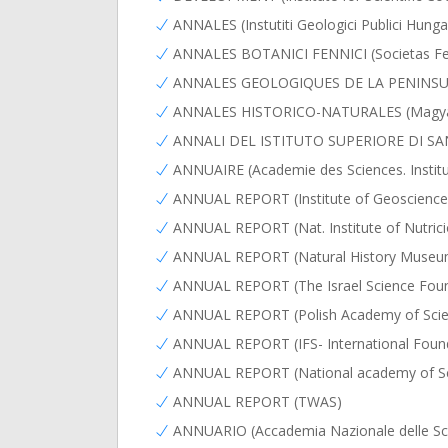
ANNALES (Instutiti Geologici Publici Hunga
ANNALES BOTANICI FENNICI (Societas Fe
ANNALES GEOLOGIQUES DE LA PENINSULE 
ANNALES HISTORICO-NATURALES (Magyar 
ANNALI DEL ISTITUTO SUPERIORE DI SA
ANNUAIRE (Academie des Sciences. Institu
ANNUAL REPORT (Institute of Geoscience.
ANNUAL REPORT (Nat. Institute of Nutrici
ANNUAL REPORT (Natural History Museum
ANNUAL REPORT (The Israel Science Found
ANNUAL REPORT (Polish Academy of Scie
ANNUAL REPORT (IFS- International Found
ANNUAL REPORT (National academy of Sci
ANNUAL REPORT (TWAS)
ANNUARIO (Accademia Nazionale delle Sci