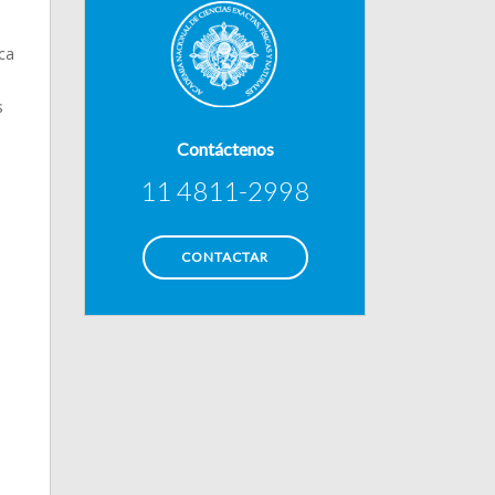
eca
s
Contáctenos
11 4811-2998
CONTACTAR