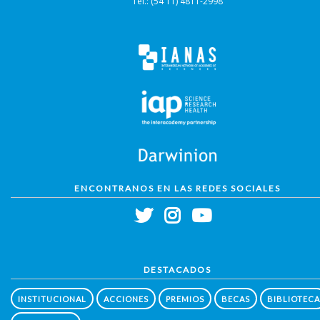
Tel.: (54 11) 4811-2998
ENCONTRANOS EN LAS REDES SOCIALES
DESTACADOS
INSTITUCIONAL
ACCIONES
PREMIOS
BECAS
BIBLIOTECA