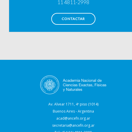
11 4811-2998
CONTACTAR
Av. Alvear 1711, 4º piso (1014)
Buenos Aires - Argentina
acad@ancefn.org.ar
secretaria@ancefn.org.ar