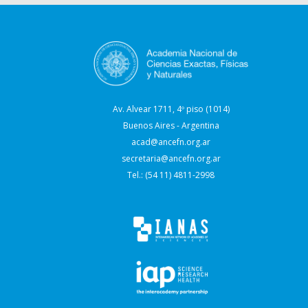
Av. Alvear 1711, 4º piso (1014)
Buenos Aires - Argentina
acad@ancefn.org.ar
secretaria@ancefn.org.ar
Tel.: (54 11) 4811-2998