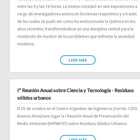
entre las 9 y las 18 horas. La misma consistió en seis exposiciones a
cargo de investigadores activos en los temas respectivos y a través
de las cuales se pudo ver como ha evolucionado la Química en los
años recientes, transformándose en una disciplina central para la
resolución de muchos de los problemas que enfrenta la sociedad
moderna.
LEER MÁS
Iº Reunión Anual sobre Ciencia y Tecnología - Residuos
sólidos urbanos
El 25 de octubre en el Centro Argentino de Ingenieros (Cerrito 1250-
Buenos Aires) tuvo lugar la I Reunión Anual de Preservación del
Medio Ambiente (RAPMA’07) sobre Residuos Sólidos Urbanos.
LEER MÁS