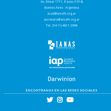
Av. Alvear 1711, 4º piso (1014)
Buenos Aires - Argentina
acad@ancefn.org.ar
secretaria@ancefn.org.ar
Tel.: (54 11) 4811-2998
ENCONTRANOS EN LAS REDES SOCIALES