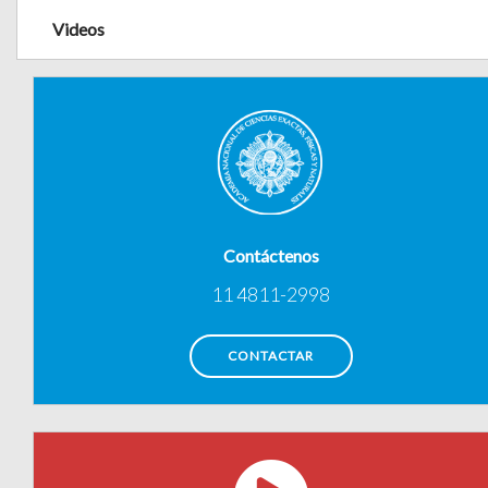
Videos
Contáctenos
11 4811-2998
CONTACTAR