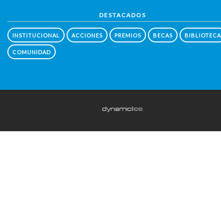
DESTACADOS
INSTITUCIONAL
ACCIONES
PREMIOS
BECAS
BIBLIOTECA
COMUNIDAD