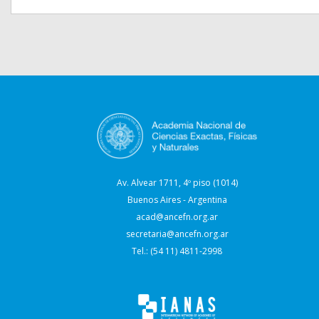
Av. Alvear 1711, 4º piso (1014)
Buenos Aires - Argentina
acad@ancefn.org.ar
secretaria@ancefn.org.ar
Tel.: (54 11) 4811-2998