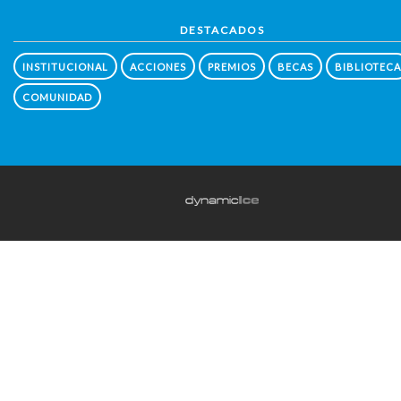
DESTACADOS
INSTITUCIONAL
ACCIONES
PREMIOS
BECAS
BIBLIOTECA
COMUNIDAD