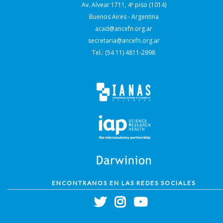
Av. Alvear 1711, 4º piso (1014)
Buenos Aires - Argentina
acad@ancefn.org.ar
secretaria@ancefn.org.ar
Tel.: (54 11) 4811-2998
ENCONTRANOS EN LAS REDES SOCIALES