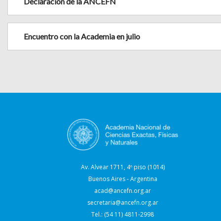
Declaración de la ANCEFN
Encuentro con la Academia en julio
Av. Alvear 1711, 4º piso (1014)
Buenos Aires - Argentina
acad@ancefn.org.ar
secretaria@ancefn.org.ar
Tel.: (54 11) 4811-2998