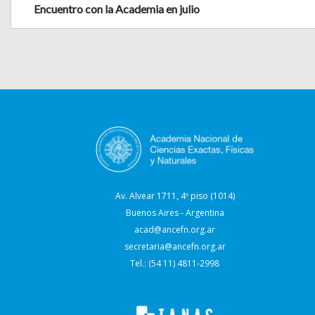
Encuentro con la Academia en julio
Av. Alvear 1711, 4º piso (1014)
Buenos Aires - Argentina
acad@ancefn.org.ar
secretaria@ancefn.org.ar
Tel.: (54 11) 4811-2998